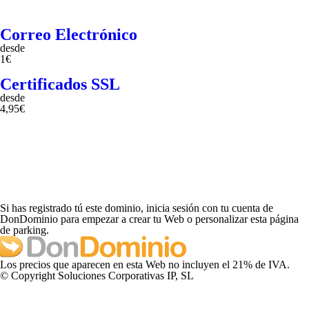
Correo Electrónico
desde
1€
Certificados SSL
desde
4,95€
Si has registrado tú este dominio, inicia sesión con tu cuenta de
DonDominio para empezar a crear tu Web o personalizar esta página
de parking.
Los precios que aparecen en esta Web no incluyen el 21% de IVA.
© Copyright Soluciones Corporativas IP, SL